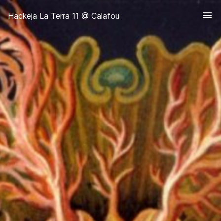
menu
Hackeja La Terra 11 @ Calafou