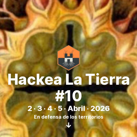
Hackea La Tierra
#10
2 · 3 · 4 · 5 · Abril · 2026
En defensa de los territorios
↓